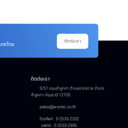
ติดต่อเรา
ะเทศไทย
ติดต่อเรา
3/51 ถนนลำลูกกา ตำบลลาดสวาย อำเภอ
ลำลูกกา ปทุมธานี 12150
sales@pronec.co.th
โทรศัพท์ : 0-2533-2332
แฟกซ์ : 0-2533-2935