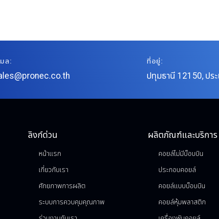
เมล:
ที่อยู่:
ales@pronec.co.th
ปทุมธานี 12150, ปร
ลิงก์ด่วน
ผลิตภัณฑ์และบริการ
หน้าแรก
คอยล์ไม่มีบ็อบบิน
เกี่ยวกับเรา
ประกอบคอยล์
ศักยภาพการผลิต
คอยล์แบบบ็อบบิน
ระบบการควบคุมคุณภาพ
คอยล์หุ้มพลาสติก
ร่วมงานกับเรา
เครื่องพันคอยล์