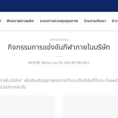
์
ศักยภาพการผลิต
ระบบการควบคุมคุณภาพ
ร่วมงานกับเรา
ข่า
กิจกรรมต่างๆ
กิจกรรมการแข่งขันกีฬาภายในบริษัท
POSTED ON
ธันวาคม 26, 2025
BY
PRONEC
ฬาภายในบริษัทฯ” เพื่อส่งเสริมสุขภาพและการทำงานเป็นทีมในที่ทำงาน โดยพนั
มร่วมมือภายในทีม