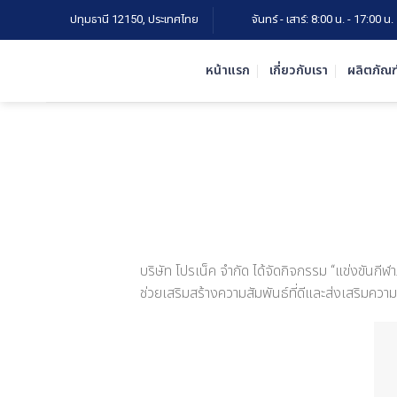
Skip
ปทุมธานี 12150, ประเทศไทย
จันทร์ - เสาร์: 8:00 น. - 17:00 น.
to
content
หน้าแรก
เกี่ยวกับเรา
ผลิตภัณฑ
บริษัท โปรเน็ค จำกัด ได้จัดกิจกรรม “แข่งขันกี
ช่วยเสริมสร้างความสัมพันธ์ที่ดีและส่งเสริมควา