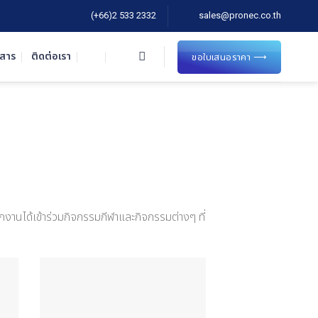
(+66)2 533 2332
sales@pronec.co.th
วสาร
ติดต่อเรา
ขอใบเสนอราคา ⟶
กงานได้เข้าร่วมกิจกรรมกีฬาและกิจกรรมต่างๆ ที่