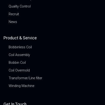
Quality Control
Recruit
News
Product & Service
Bobbinless Coil
Coil Assembly
Bobbin Coil
Coil Overmold
Transformer/Line filter
Winding Machine
Get In Touch