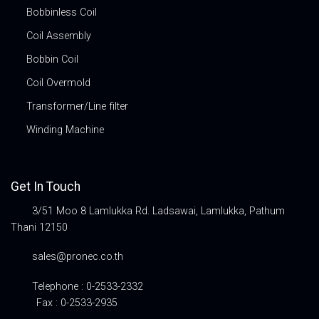
Bobbinless Coil
Coil Assembly
Bobbin Coil
Coil Overmold
Transformer/Line filter
Winding Machine
Get In Touch
3/51 Moo 8 Lamlukka Rd. Ladsawai, Lamlukka, Pathum
Thani 12150
sales@pronec.co.th
Telephone : 0-2533-2332
Fax : 0-2533-2935